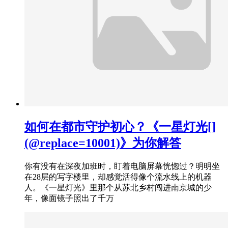
如何在都市守护初心？《一星灯光[]
(@replace=10001)》为你解答
你有没有在深夜加班时，盯着电脑屏幕恍惚过？明明坐
在28层的写字楼里，却感觉活得像个流水线上的机器
人。《一星灯光》里那个从苏北乡村闯进南京城的少
年，像面镜子照出了千万