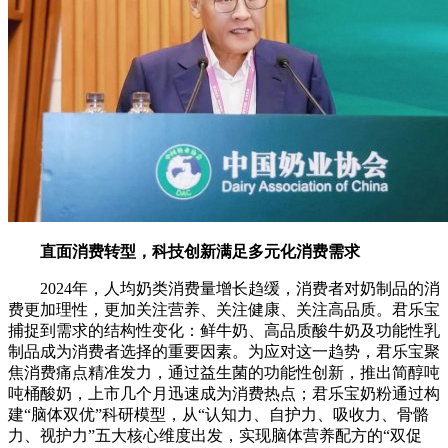
直面消费转型，科技创新满足多元化消费需求
2024年，人均奶类消费量增长趋缓，消费者对奶制品的消
费更加理性，更加关注营养、关注健康、关注高品质。君乐宝
捕捉到需求的结构性变化：鲜牛奶、高品质酸牛奶及功能性乳
制品成为消费者选择的重要因素。为应对这一趋势，君乐宝聚
焦消费痛点精准发力，通过益生菌的功能性创新，推出简醇吨
吨桶酸奶，上市几个月迅速成为消费热点；君乐宝奶粉通过构
建“脑体双优”科研模型，从“认知力、自护力、吸收力、骨骼
力、视护力”五大核心维度出发，实现脑体营养配方的“双促