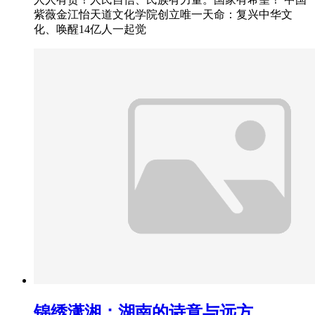
紫薇金江怡天道文化学院创立唯一天命：复兴中华文
化、唤醒14亿人一起觉
锦绣潇湘：湖南的诗意与远方