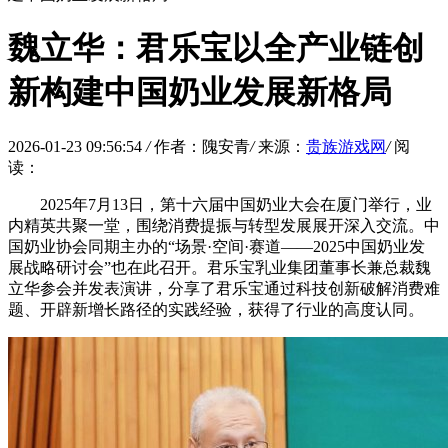
魏立华：君乐宝以全产业链创
新构建中国奶业发展新格局
2026-01-23 09:56:54
/
作者：隗安青
/
来源：
贵族游戏网
/
阅
读：
2025年7月13日，第十六届中国奶业大会在厦门举行，业
内精英共聚一堂，围绕消费提振与转型发展展开深入交流。中
国奶业协会同期主办的“场景·空间·赛道——2025中国奶业发
展战略研讨会”也在此召开。君乐宝乳业集团董事长兼总裁魏
立华参会并发表演讲，分享了君乐宝通过科技创新破解消费难
题、开辟新增长路径的实践经验，获得了行业的高度认同。