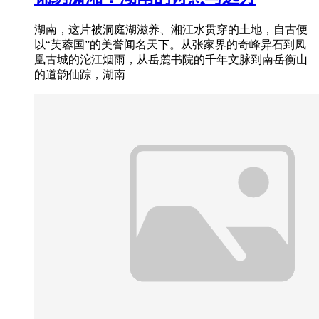
湖南，这片被洞庭湖滋养、湘江水贯穿的土地，自古便
以“芙蓉国”的美誉闻名天下。从张家界的奇峰异石到凤
凰古城的沱江烟雨，从岳麓书院的千年文脉到南岳衡山
的道韵仙踪，湖南