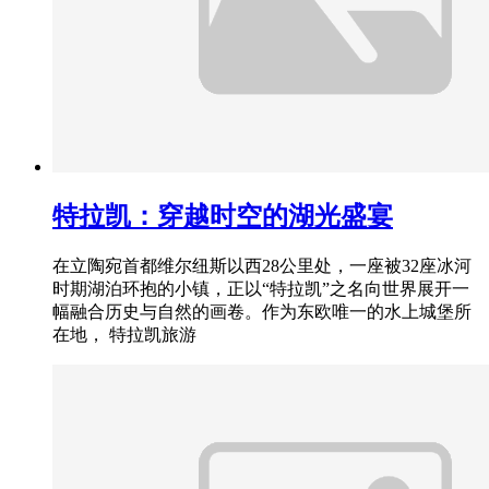
特拉凯：穿越时空的湖光盛宴
在立陶宛首都维尔纽斯以西28公里处，一座被32座冰河
时期湖泊环抱的小镇，正以“特拉凯”之名向世界展开一
幅融合历史与自然的画卷。作为东欧唯一的水上城堡所
在地， 特拉凯旅游