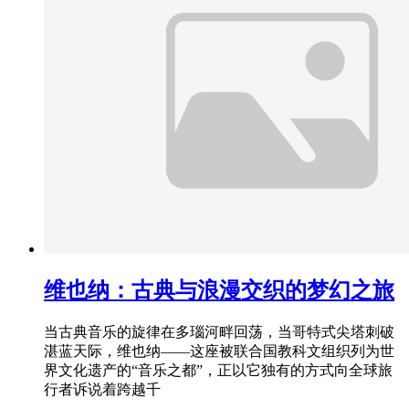
维也纳：古典与浪漫交织的梦幻之旅
当古典音乐的旋律在多瑙河畔回荡，当哥特式尖塔刺破
湛蓝天际，维也纳——这座被联合国教科文组织列为世
界文化遗产的“音乐之都”，正以它独有的方式向全球旅
行者诉说着跨越千