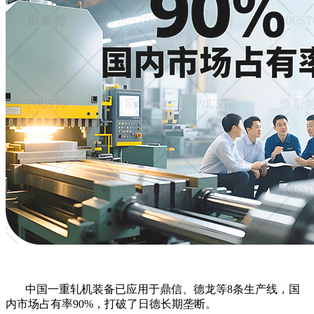
中国一重轧机装备已应用于鼎信、德龙等
8条生产线，国
内市场占有率90%，打破了日德长期垄断。