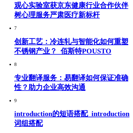
观心实验室获京东健康行业合作伙伴
树心理服务严肃医疗新标杆
7
创新工艺：冷连轧与智能化如何重塑
不锈钢产业？_佰斯特POUSTO
8
专业翻译服务：易翻译如何保证准确
性？助力企业高效沟通
9
introduction的短语搭配_introduction
词组搭配