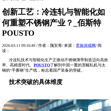
创新工艺：冷连轧与智能化如
何重塑不锈钢产业？_佰斯特
POUSTO
2026-03-11 09:16:49
/
作者：隗安青
/
来源：
贵族游戏网
/
阅
读：
冷连轧技术与智能化生产正推动不锈钢薄带制造迈向高效
率、高精度时代。
POUSTO
了解到中国一重的宽幅轧机与太
钢的
“手撕钢”生产线，标志着国产装备的突破。
技术突破的具体维度