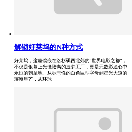
解锁好莱坞的N种方式
好莱坞，这座镶嵌在洛杉矶西北郊的“世界电影之都”，
不仅是银幕上光怪陆离的造梦工厂，更是无数影迷心中
永恒的朝圣地。从标志性的白色巨型字母到星光大道的
璀璨星芒，从环球