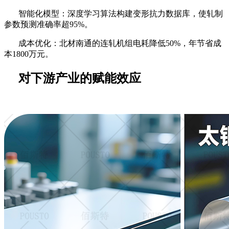
智能化模型：深度学习算法构建变形抗力数据库，使轧制
参数预测准确率超
95%。
成本优化：北材南通的连轧机组电耗降低
50%，年节省成
本1800万元。
对下游产业的赋能效应