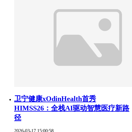
卫宁健康xOdinHealth首秀
HIMSS26：全栈AI驱动智慧医疗新路
径
2026-03-17 15:00:58