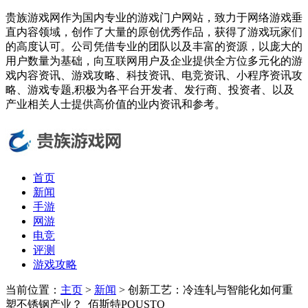
贵族游戏网作为国内专业的游戏门户网站，致力于网络游戏垂
直内容领域，创作了大量的原创优秀作品，获得了游戏玩家们
的高度认可。公司凭借专业的团队以及丰富的资源，以庞大的
用户数量为基础，向互联网用户及企业提供全方位多元化的游
戏内容资讯、游戏攻略、科技资讯、电竞资讯、小程序资讯攻
略、游戏专题,积极为各平台开发者、发行商、投资者、以及
产业相关人士提供高价值的业内资讯和参考。
首页
新闻
手游
网游
电竞
评测
游戏攻略
当前位置：
主页
>
新闻
> 创新工艺：冷连轧与智能化如何重
塑不锈钢产业？_佰斯特POUSTO