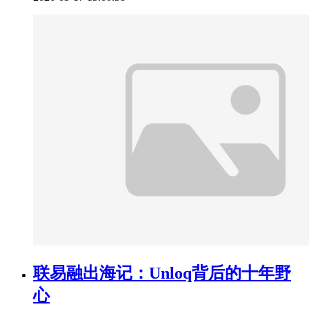
联易融出海记：Unloq背后的十年野
心