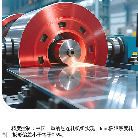
精度控制：中国一重的热连轧机组实现
1.8mm极限厚度轧
制，板形偏差小于等于0.5%。