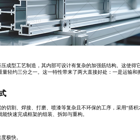
通过热挤压成型工艺制造，其内部可设计有复杂的加强筋结构。这使
重量轻约三分之一。这一特性带来了两大直接好处：一是运输和
式
需的切割、焊接、打磨、喷漆等复杂且不环保的工序，采用
“搭
就能快速完成框架的组装、拆卸与重构。
速度极快。