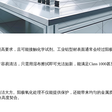
很高要求，且可能接触化学试剂。工业铝型材表面通常会经过阳
常容易清洁，只需用湿布擦拭即可光洁如新，能满足
Class 
简洁大方。阳极氧化处理不仅能提供保护，还能带来均匀的金属
象高度契合。