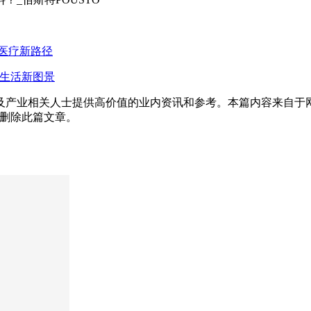
智慧医疗新路径
智生活新图景
及产业相关人士提供高价值的业内资讯和参考。本篇内容来自于
为您删除此篇文章。