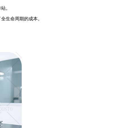
作站。
了全生命周期的成本。