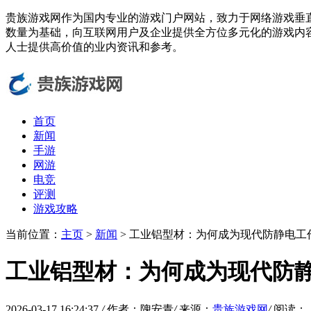
贵族游戏网作为国内专业的游戏门户网站，致力于网络游戏垂
数量为基础，向互联网用户及企业提供全方位多元化的游戏内
人士提供高价值的业内资讯和参考。
首页
新闻
手游
网游
电竞
评测
游戏攻略
当前位置：
主页
>
新闻
> 工业铝型材：为何成为现代防静电工作
工业铝型材：为何成为现代防静
2026-03-17 16:24:37
/
作者：隗安青
/
来源：
贵族游戏网
/
阅读：