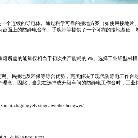
是一个连续的导电体。通过科学可靠的接地方案（如使用接地片
为台面上的防静电台垫、手腕带等提供了一个可靠的接地基础，
收重熔所需的能量仅相当于初次生产能耗的5%。选择工业铝型材
美观、易接地及环保等综合优势，完美解决了现代防静电工作台
产理念。因此，当您在选择或升级车间的防静电工作台时，工业
otai-zh/gongyelvxingcaiweihechengwei/
_佰斯特POUSTO