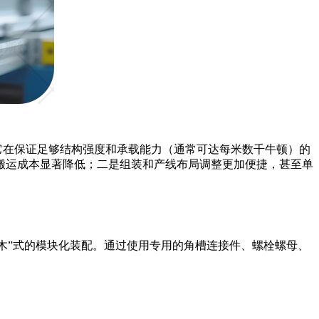
得它在保证足够结构强度和承载能力（通常可达每米数千牛顿）的
搬运成本显著降低；二是组装和产线布局调整更加便捷，甚至单
积木”式的模块化装配。通过使用专用的角槽连接件、螺栓螺母、