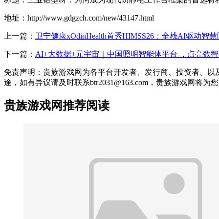
地址：http://www.gdgzch.com/new/43147.html
上一篇：
卫宁健康xOdinHealth首秀HIMSS26：全栈AI驱动
下一篇：
AI+大数据+元宇宙｜中国照明智能体平台 ，点亮数
免责声明：贵族游戏网为各平台开发者、发行商、投资者、以
途，如有异议请及时联系btr2031@163.com，贵族游戏网将
贵族游戏网推荐阅读