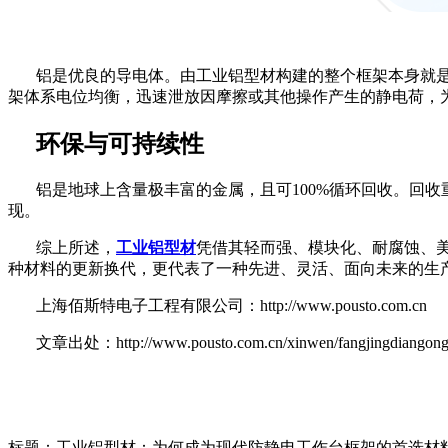
铝是优良的导电体。由工业铝型材构建的整个框架本身就
架体系电位均衡，迅速泄放因摩擦或其他操作产生的静电荷，
环保与可持续性
铝是地球上含量极丰富的金属，且可
100%循环回收。回
现。
综上所述，
工业铝型材
凭借其轻而强、模块化、耐腐蚀、
种材料的更新换代，更代表了一种先进、灵活、面向未来的生
上海佰斯特电子工程有限公司：http://www.pousto.com.cn
文章出处：http://www.pousto.com.cn/xinwen/fangjingdiangongzu
标题：工业铝型材：为何成为现代防静电工作台框架的首选材料？