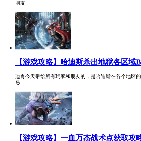
朋友
【游戏攻略】哈迪斯杀出地狱各区域BO
边肖今天带给所有玩家和朋友的，是哈迪斯在各个地区的杀
员
【游戏攻略】一血万杰战术点获取攻略