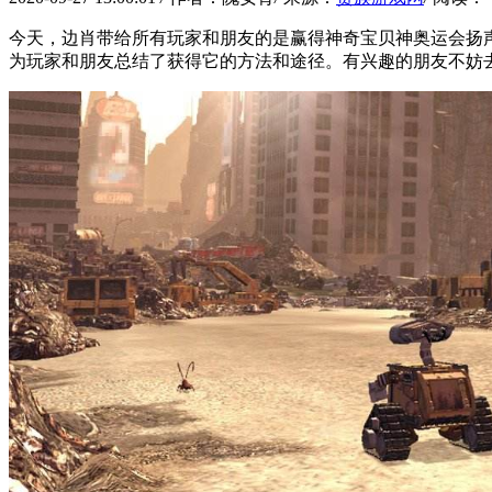
今天，边肖带给所有玩家和朋友的是赢得神奇宝贝神奥运会扬声
为玩家和朋友总结了获得它的方法和途径。有兴趣的朋友不妨