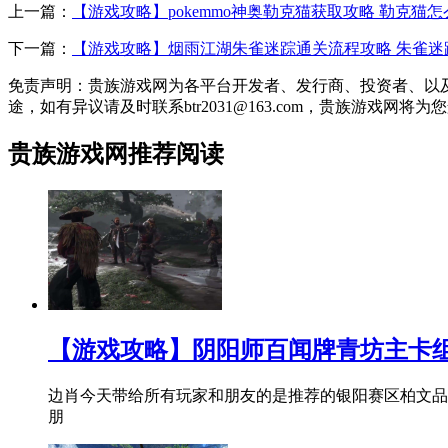
上一篇：
【游戏攻略】pokemmo神奥勒克猫获取攻略 勒克猫
下一篇：
【游戏攻略】烟雨江湖朱雀迷踪通关流程攻略 朱雀迷
免责声明：贵族游戏网为各平台开发者、发行商、投资者、以
途，如有异议请及时联系btr2031@163.com，贵族游戏网将
贵族游戏网推荐阅读
【游戏攻略】阴阳师百闻牌青坊主卡
边肖今天带给所有玩家和朋友的是推荐的银阳赛区柏文品
朋