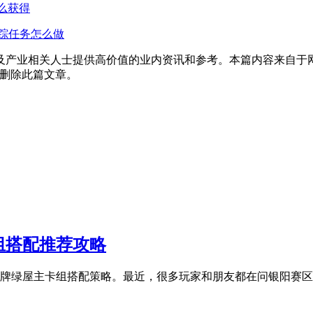
怎么获得
踪任务怎么做
及产业相关人士提供高价值的业内资讯和参考。本篇内容来自于
为您删除此篇文章。
组搭配推荐攻略
牌绿屋主卡组搭配策略。最近，很多玩家和朋友都在问银阳赛区