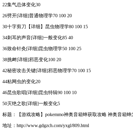
22集气总体变化30
26劈开[详细]普通物理学70 100 20
30十字剪刀【详细】昆虫物理学80 100 15
34刺耳的声音[详细]一般变化85 40
36致命针灸[详细]昆虫物理学50 100 25
38挑衅[详细]邪恶变化100 20
42秘密攻击关键[详细]邪恶物理学70 100 15
44粘网虫的变化20
46昆虫歌唱[详细]昆虫特辑90 100 10
50灭绝之歌[详细]一般变化5
标题：【游戏攻略】pokemmo神奥音箱蟀获取攻略 神奥音箱
地址：http://www.gdgzch.com/yxgl/809.html