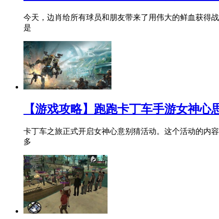
今天，边肖给所有球员和朋友带来了用伟大的鲜血获得战
是
【游戏攻略】跑跑卡丁车手游女神心思
卡丁车之旅正式开启女神心意别猜活动。这个活动的内容
多