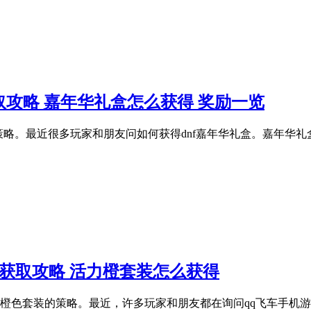
取攻略 嘉年华礼盒怎么获得 奖励一览
策略。最近很多玩家和朋友问如何获得dnf嘉年华礼盒。嘉年华
获取攻略 活力橙套装怎么获得
力橙色套装的策略。最近，许多玩家和朋友都在询问qq飞车手机