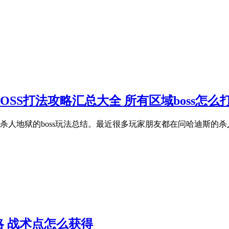
SS打法攻略汇总大全 所有区域boss怎么
人地狱的boss玩法总结。最近很多玩家朋友都在问哈迪斯的杀
 战术点怎么获得