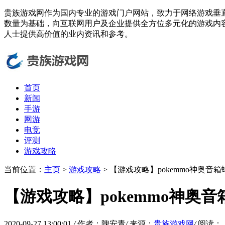
贵族游戏网作为国内专业的游戏门户网站，致力于网络游戏垂
数量为基础，向互联网用户及企业提供全方位多元化的游戏内
人士提供高价值的业内资讯和参考。
首页
新闻
手游
网游
电竞
评测
游戏攻略
当前位置：
主页
>
游戏攻略
> 【游戏攻略】pokemmo神奥
【游戏攻略】pokemmo神奥
2020-09-27 13:00:01
/
作者：隗安青
/
来源：
贵族游戏网
/
阅读：