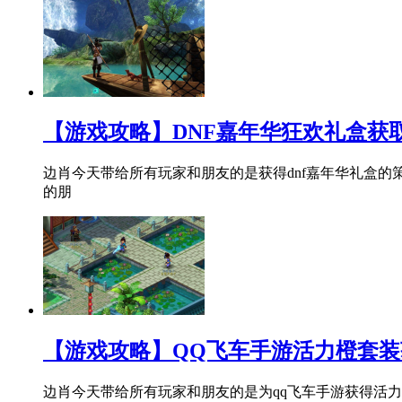
【游戏攻略】DNF嘉年华狂欢礼盒获
边肖今天带给所有玩家和朋友的是获得dnf嘉年华礼盒的
的朋
【游戏攻略】QQ飞车手游活力橙套装
边肖今天带给所有玩家和朋友的是为qq飞车手游获得活