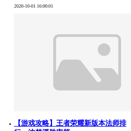
2020-10-01 16:00:01
【游戏攻略】王者荣耀新版本法师排