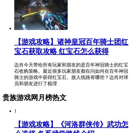
【游戏攻略】诸神皇冠百年骑士团红
宝石获取攻略 红宝石怎么获得
边肖今天带给所有玩家和朋友的是百年神冠骑士的红宝
石收购策略。最近很多玩家朋友都在问如何在百年神冠
骑士的游戏中获得红宝石。接入线路有哪些？边肖对球
员和朋友进行了梳理
贵族游戏网月榜热文
1
【游戏攻略】《河洛群侠传》武功怎