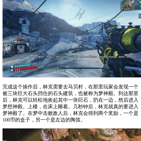
完成这个操作后，林克需要去马贝村，在那里玩家会发现一个
被三块巨大石头挡住的石头建筑，也被称为梦神殿。到达那里
后，林克可以轻松地捡起其中一块巨石，扔在一边，然后进入
梦想神殿。上楼，在床上睡着。几秒钟后，林克就真的要进入
梦神殿了。在梦中击败敌人后，林克会得到两个奖励，一个是
100币的盒子，另一个是左边的陶笛。