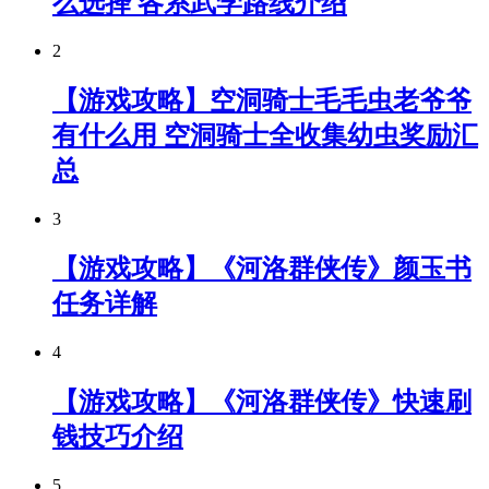
么选择 各系武学路线介绍
2
【游戏攻略】空洞骑士毛毛虫老爷爷
有什么用 空洞骑士全收集幼虫奖励汇
总
3
【游戏攻略】《河洛群侠传》颜玉书
任务详解
4
【游戏攻略】《河洛群侠传》快速刷
钱技巧介绍
5