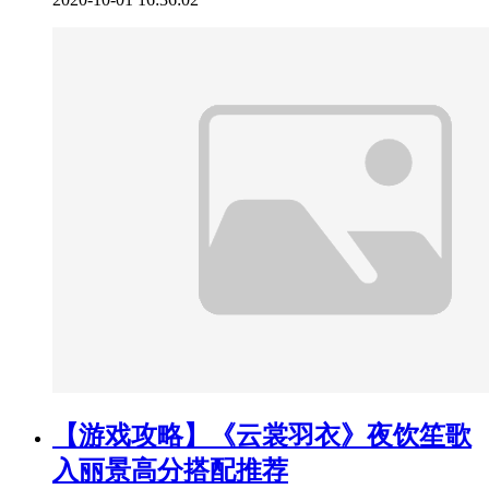
【游戏攻略】《云裳羽衣》夜饮笙歌
入丽景高分搭配推荐