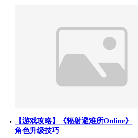
【游戏攻略】《辐射避难所Online》
角色升级技巧