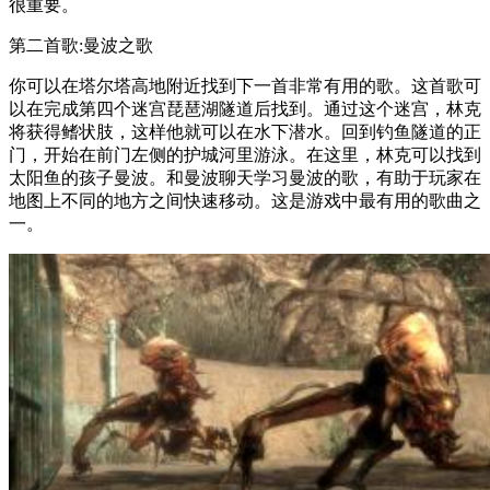
很重要。
第二首歌:曼波之歌
你可以在塔尔塔高地附近找到下一首非常有用的歌。这首歌可
以在完成第四个迷宫琵琶湖隧道后找到。通过这个迷宫，林克
将获得鳍状肢，这样他就可以在水下潜水。回到钓鱼隧道的正
门，开始在前门左侧的护城河里游泳。在这里，林克可以找到
太阳鱼的孩子曼波。和曼波聊天学习曼波的歌，有助于玩家在
地图上不同的地方之间快速移动。这是游戏中最有用的歌曲之
一。