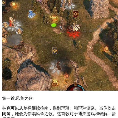
第一首:风鱼之歌
林克可以从梦祠继续往南，遇到玛琳。和玛琳谈谈。当你吹走
陶笛，她会为你唱风鱼之歌。这首歌对于通关游戏和破解巨蛋