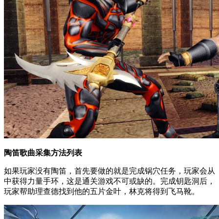
陶笛歌曲采集方法列表
如果玩家没有陶笛，首先要做的就是完成锅穴任务，玩家会从
中获得力量手环，这是通关游戏不可或缺的。完成钥匙洞后，
玩家帮助理查德找到他的五片金叶，林克将得到飞马靴。