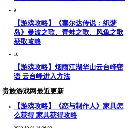
9
【游戏攻略】《塞尔达传说：织梦
岛》曼波之歌、青蛙之歌、风鱼之歌
获取攻略
10
【游戏攻略】烟雨江湖华山云台峰密
语 云台峰进入方法
贵族游戏网最近更新
【游戏攻略】《恋与制作人》家具怎
么获得 家具获得攻略
2020-10-01 16:36:02