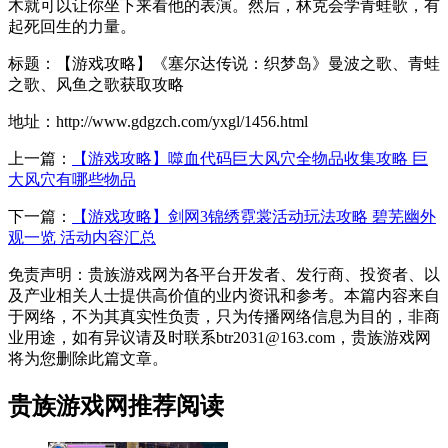
木就可以让你坐下来看他的表演。然后，林克会学青蛙歌，有
起死回生的力量。
标题：【游戏攻略】《塞尔达传说：织梦岛》曼波之歌、青蛙
之歌、风鱼之歌获取攻略
地址：http://www.gdgzch.com/yxgl/1456.html
上一篇：
【游戏攻略】噬血代码巨大风穴全物品收集攻略 巨
大风穴有哪些物品
下一篇：
【游戏攻略】剑网3锦绣霓裳活动玩法攻略 碧芜幽外
观一览 活动内容汇总
免责声明：贵族游戏网为各平台开发者、发行商、投资者、以
及产业相关人士提供高价值的业内资讯和参考。本篇内容来自
于网络，不为其真实性负责，只为传播网络信息为目的，非商
业用途，如有异议请及时联系btr2031@163.com，贵族游戏网
将为您删除此篇文章。
贵族游戏网推荐阅读